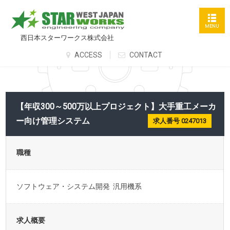
西日本スターワークス株式会社
ACCESS
CONTACT
【年収300～500万以上プロジェクト】大手重工メーカ
ー向け管理システム
求人番号 0247013
職種
ソフトウェア・システム開発 汎用機系
求人概要