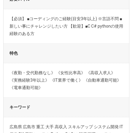
【必須】 ■コーディングのご経験(目安3年以上) ※言語不問 ■
新しい事にチャレンジしたい方 【歓迎】■C C# pythonの使用
経験のある方
特色
《夜勤・交代勤務なし》 《女性比率高》 《高収入求人》
《実務経験3年以上》 《IT業界で働く》 《自動車通勤可能》
《電車通勤可能》
キーワード
広島県 広島市 重工 大手 高収入 スキルアップ システム開発 IT