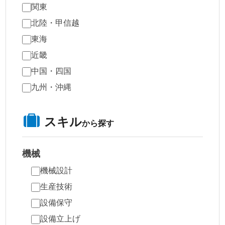
関東
北陸・甲信越
東海
近畿
中国・四国
九州・沖縄
スキル
から探す
機械
機械設計
生産技術
設備保守
設備立上げ