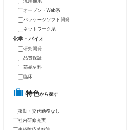
汎用機系
オープン・Web系
パッケージソフト開発
ネットワーク系
化学・バイオ
研究開発
品質保証
部品材料
臨床
特色
から探す
夜勤・交代勤務なし
社内研修充実
未経験応募歓迎