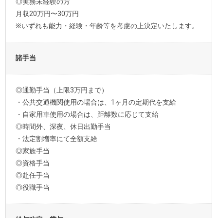
◎実務未経験の方
月収20万円〜30万円
※いずれも能力・経験・年齢等を考慮の上決定いたします。
諸手当
◎通勤手当（上限3万円まで）
・公共交通機関使用の場合は、1ヶ月の定期代を支給
・自家用車使用の場合は、距離数に応じて支給
◎時間外、深夜、休日出勤手当
・法定割増率にて全額支給
◎家族手当
◎資格手当
◎赴任手当
◎役職手当