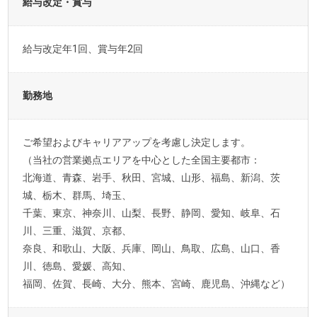
給与改定・賞与
給与改定年1回、賞与年2回
勤務地
ご希望およびキャリアアップを考慮し決定します。
（当社の営業拠点エリアを中心とした全国主要都市：
北海道、青森、岩手、秋田、宮城、山形、福島、新潟、茨
城、栃木、群馬、埼玉、
千葉、東京、神奈川、山梨、長野、静岡、愛知、岐阜、石
川、三重、滋賀、京都、
奈良、和歌山、大阪、兵庫、岡山、鳥取、広島、山口、香
川、徳島、愛媛、高知、
福岡、佐賀、長崎、大分、熊本、宮崎、鹿児島、沖縄など）