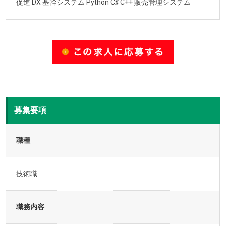
促進 DX 基幹システム Python C♯ C++ 販売管理システム
募集要項
職種
技術職
職務内容