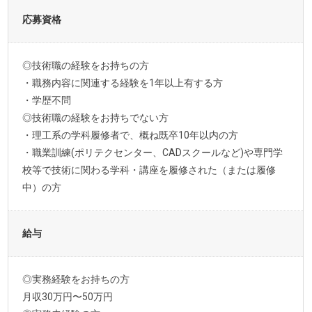
応募資格
◎技術職の経験をお持ちの方
・職務内容に関連する経験を1年以上有する方
・学歴不問
◎技術職の経験をお持ちでない方
・理工系の学科履修者で、概ね既卒10年以内の方
・職業訓練(ポリテクセンター、CADスクールなど)や専門学
校等で技術に関わる学科・講座を履修された（または履修
中）の方
給与
◎実務経験をお持ちの方
月収30万円〜50万円