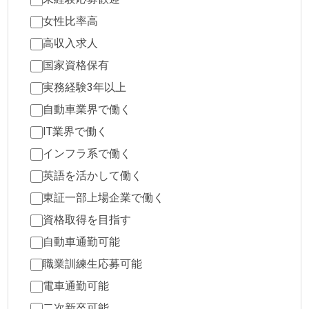
女性比率高
高収入求人
国家資格保有
実務経験3年以上
自動車業界で働く
IT業界で働く
インフラ系で働く
英語を活かして働く
東証一部上場企業で働く
資格取得を目指す
自動車通勤可能
職業訓練生応募可能
電車通勤可能
二次新卒可能